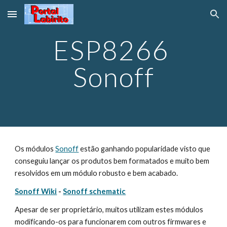
Skip to main content
Skip to navigation
ESP8266 
Sonoff
Os módulos 
Sonoff
 estão ganhando popularidade visto que 
conseguiu lançar os produtos bem formatados e muito bem 
resolvidos em um módulo robusto e bem acabado.
Sonoff Wiki
 - 
Sonoff schematic
Apesar de ser proprietário, muitos utilizam estes módulos 
modificando-os para funcionarem com outros firmwares e 