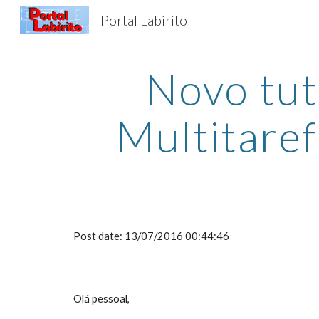
Portal Labirito
Sk
Novo tuto
Multitare
Post date: 13/07/2016 00:44:46
Olá pessoal,