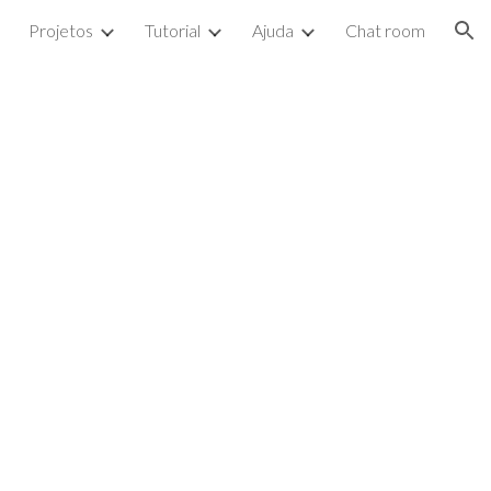
Projetos
Tutorial
Ajuda
Chat room
ion