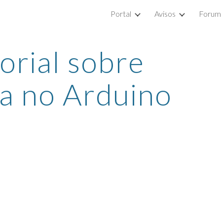
Portal
Avisos
Forum
ip to main content
Skip to navigat
rial sobre 
fa no Arduino