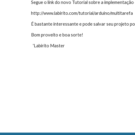
Segue o link do novo Tutorial sobre a implementação 
http://www.labirito.com/tutorial/arduino/multitarefa
É bastante interessante e pode salvar seu projeto po
Bom proveito e boa sorte!
  'Labirito Master