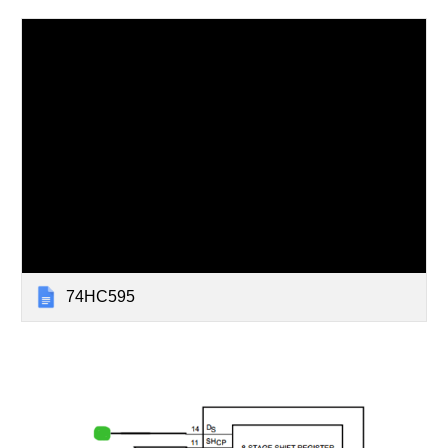
74HC595