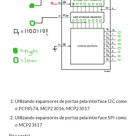
Utilizando expansores de portas pela interface I2C como 
o PCF8574, MCP23016, MCP23017
Utilizando expansores de portas pela interface SPI como 
o MCP23S17
Boa sorte!