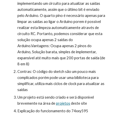
implementando um circuito para atualizar as saídas 
automaticamente, assim que o último bit é enviado 
pelo Arduino. O quarto pino é necessário apenas para 
limpar as saídas ao ligar o Arduino porem é possível 
realizar esta limpeza automaticamente através de 
circuito RC. Portanto, podemos considerar que esta 
solução ocupa apenas 2 saídas do 
Arduino.Vantagens: Ocupa apenas 2 pinos do 
Arduino, Solução barata, simples de implementar, 
expansível até muito mais que 200 portas de saída (de 
8 em 8)
Contras: O código do sketch são um pouco mais 
complicados porém pode usar uma biblioteca para 
simplificar, utiliza mais ciclos de clock para atualizar as 
saídas
Um projeto está sendo criado e será disponível 
brevemente na área de 
projetos
 deste site
Explicação do funcionamento do 74xxy595