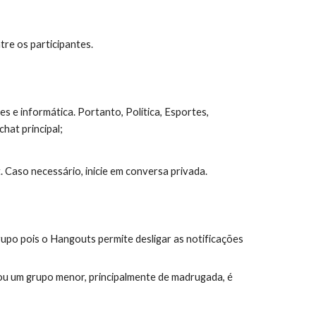
re os participantes.
e informática. Portanto, Política, Esportes, 
hat principal;
 Caso necessário, inicie em conversa privada.
upo pois o Hangouts permite desligar as notificações 
 ou um grupo menor, principalmente de madrugada, é 