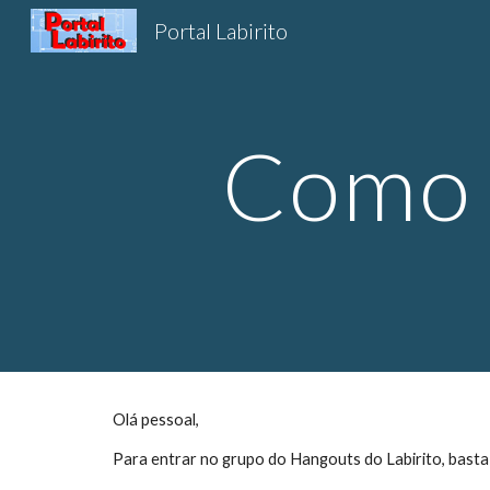
Portal Labirito
Sk
Como p
Olá pessoal,
Para entrar no grupo do Hangouts do Labirito, basta s