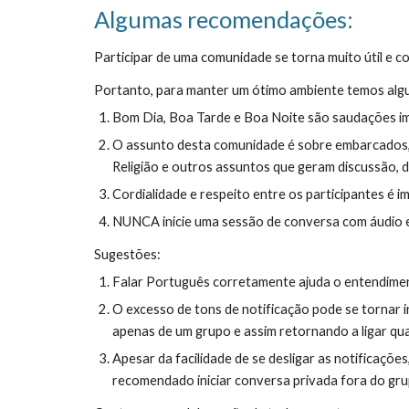
Algumas recomendações:
Participar de uma comunidade se torna muito útil e c
Portanto, para manter um ótimo ambiente temos al
Bom Dia, Boa Tarde e Boa Noite são saudações i
O assunto desta comunidade é sobre embarcados, Io
Religião e outros assuntos que geram discussão, 
Cordialidade e respeito entre os participantes é 
NUNCA inicie uma sessão de conversa com áudio e 
Sugestões:
Falar Português corretamente ajuda o entendimen
O excesso de tons de notificação pode se tornar i
apenas de um grupo e assim retornando a ligar qu
Apesar da facilidade de se desligar as notificaçõ
recomendado iniciar conversa privada fora do gru