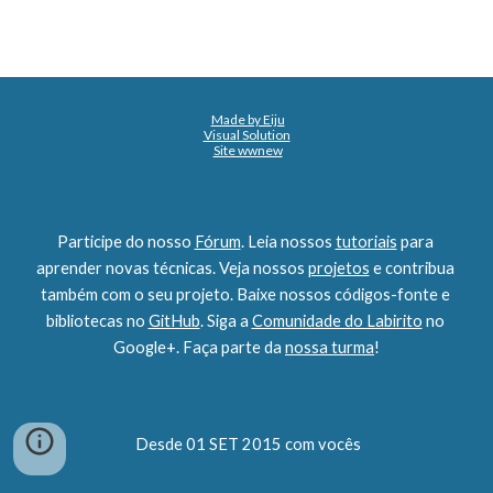
Made by Eiju
Visual Solution
Site wwnew
Participe do nosso 
Fórum
. Leia nossos 
tutoriais
 para 
aprender novas técnicas. Veja nossos 
projetos
 e contribua 
também com o seu projeto. Baixe nossos códigos-fonte e 
bibliotecas no 
GitHub
. Siga a 
Comunidade do Labirito
 no 
Google+. Faça parte da 
nossa turma
!
 Desde 01 SET 2015 com vocês