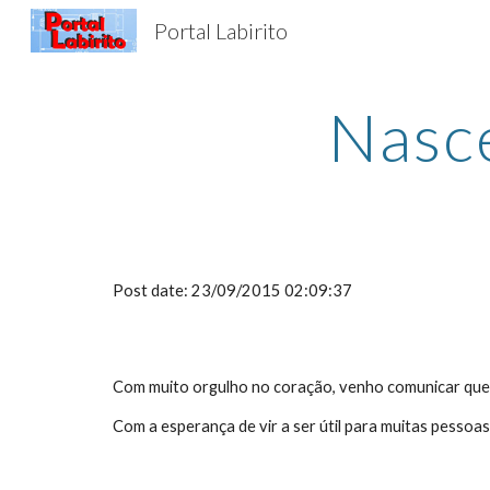
Portal Labirito
Sk
Nasce
Post date: 23/09/2015 02:09:37
Com muito orgulho no coração, venho comunicar que o
Com a esperança de vir a ser útil para muitas pessoas