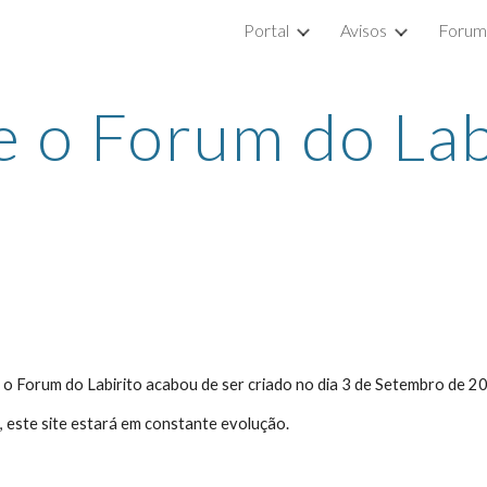
Portal
Avisos
Forum
ip to main content
Skip to navigat
 o Forum do Lab
 Forum do Labirito acabou de ser criado no dia 3 de Setembro de 2015
, este site estará em constante evolução.