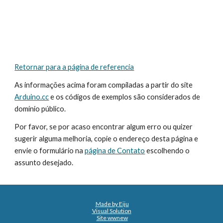
Retornar para a página de referencia
As informações acima foram compiladas a partir do site 
Arduino.cc
 e os códigos de exemplos são considerados de 
domínio público.
Por favor, se por acaso encontrar algum erro ou quizer 
sugerir alguma melhoria, copie o endereço desta página e 
envie o formulário na 
página de Contato
 escolhendo o 
assunto desejado.
Made by Eiju
Visual Solution
Site wwnew