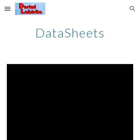
Skip to main content
Skip to navigation
DataSheets