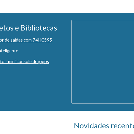
etos e Bibliotecas
or de saídas com 74HC595
teligente
ito - mini console de jogos
Novidades recent