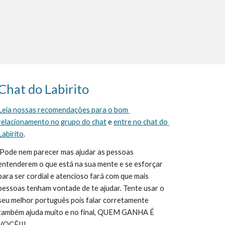
Chat do Labirito
Leia nossas recomendações para o bom 
relacionamento no grupo do chat
 e 
entre no chat do 
Labirito
.
entenderem o que está na sua mente e se esforçar 
para ser cordial e atencioso fará com que mais 
pessoas tenham vontade de te ajudar. Tente usar o 
seu melhor português pois falar corretamente 
também ajuda muito e no final, QUEM GANHA É 
VOCÊ!!!