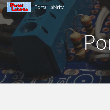
Portal Labirito
Sk
Po