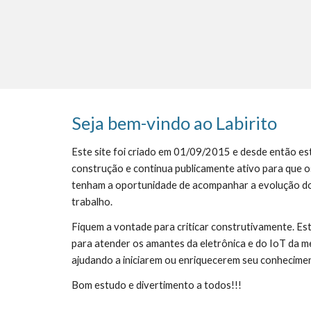
Seja bem-vindo ao Labirito
Este site foi criado em 01/09/2015 e desde então es
construção e continua publicamente ativo para que os
tenham a oportunidade de acompanhar a evolução do
trabalho.
Fiquem a vontade para criticar construtivamente. Este 
para atender os amantes da eletrônica e do IoT da me
ajudando a iniciarem ou enriquecerem seu conhecime
Bom estudo e divertimento a todos!!!